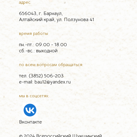
адрес:
656043, г. Барнаул,
Алтайский край, ул. Ползунова 41
время работы:
пн.-пт.: 09.00 - 18.00
сб.-вс.: выходной
по всем вопросам обращаться:
тел. (3852) 506-203
e-mail: bau12@yandex.ru
мы в соцсетях:
Вконтакте
© 2024 Всероссийский Шукшинский