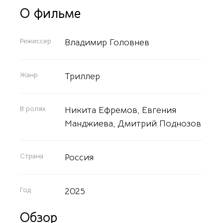
О фильме
Режиссер
Владимир Головнев
Жанр
Триллер
В ролях
Никита Ефремов, Евгения
Манджиева, Дмитрий Поднозов
Страна
Россия
Год
2025
Обзор