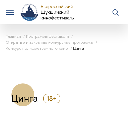
Всероссийский
Шукшинский
кинофестиваль
Главная
Программы фестиваля
Открытые и закрытые конкурсные программы
Конкурс полнометражного кино
Цинга
Цинга
18+