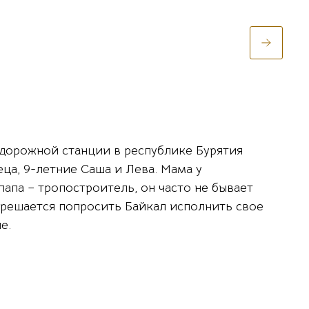
дорожной станции в республике Бурятия
еца, 9-летние Саша и Лева. Мама у
папа – тропостроитель, он часто не бывает
 решается попросить Байкал исполнить свое
е.