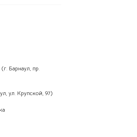
г. Барнаул, пр.
ул, ул. Крупской, 97)
ка