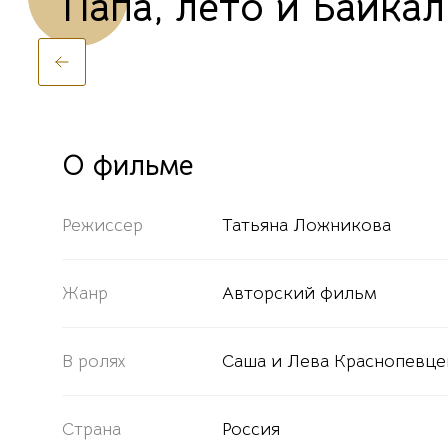
Папа, лето и Байкал
О фильме
Режиссер
Татьяна Ложникова
Жанр
Авторский фильм
В ролях
Саша и Лева Краснопевц
Страна
Россия