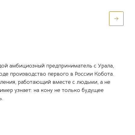
дой амбициозный предприниматель с Урала,
воде производство первого в России Кобота.
ления, работающий вместе с людьми, а не
имер узнает: на кону не только будущее
ь.