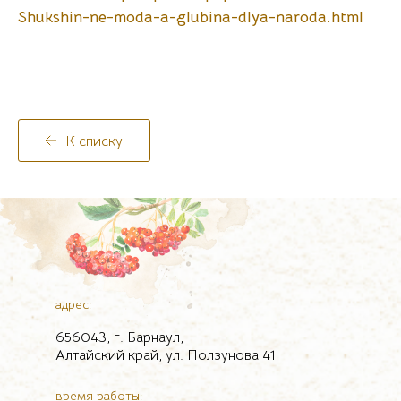
Shukshin-ne-moda-a-glubina-dlya-naroda.html
К списку
адрес:
656043, г. Барнаул,
Алтайский край, ул. Ползунова 41
время работы: