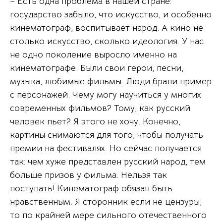
– Есть одна проблема в нашей стране:
государство забыло, что искусство, и особенно
кинематограф, воспитывает народ. А кино не
столько искусство, сколько идеология. У нас
не одно поколение выросло именно на
кинематографе. Были свои герои, песни,
музыка, любимые фильмы. Люди брали пример
с персонажей. Чему могу научиться у многих
современных фильмов? Тому, как русский
человек пьет? Я этого не хочу. Конечно,
картины снимаются для того, чтобы получать
премии на фестивалях. Но сейчас получается
так: чем хуже представлен русский народ, тем
больше призов у фильма. Нельзя так
поступать! Кинематограф обязан быть
нравственным. Я сторонник если не цензуры,
то по крайней мере сильного отечественного