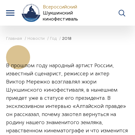
Всероссийский
Шукшинский
кинофестиваль
Главная
Новости
Год
2018
В прошлом году народный артист России,
известный сценарист, режиссер и актер
Виктор Мережко возглавлял жюри
Шукшинского кинофестиваля, в нынешнем
приедет уже в статусе его президента. В
эксклюзивном интервью «Алтайской правде»
он рассказал, почему захотел вернуться на
родину нашего знаменитого земляка,
нравственном кинематографе и что изменится