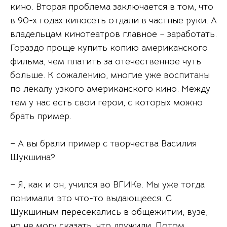
кино. Вторая проблема заключается в том, что
в 90-х годах киносеть отдали в частные руки. А
владельцам кинотеатров главное – заработать.
Гораздо проще купить копию американского
фильма, чем платить за отечественное чуть
больше. К сожалению, многие уже воспитаны
по лекалу узкого американского кино. Между
тем у нас есть свои герои, с которых можно
брать пример.
– А вы брали пример с творчества Василия
Шукшина?
– Я, как и он, учился во ВГИКе. Мы уже тогда
понимали: это что-то выдающееся. С
Шукшиным пересекались в общежитии, вузе,
но не могу сказать, что дружили. Потом