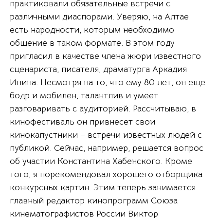
практиковали обязательные встречи с
различными диаспорами. Уверяю, на Алтае
есть народности, которым необходимо
общение в таком формате. В этом году
пригласил в качестве члена жюри известного
сценариста, писателя, драматурга Аркадия
Инина. Несмотря на то, что ему 80 лет, он еще
бодр и мобилен, талантлив и умеет
разговаривать с аудиторией. Рассчитываю, в
кинофестиваль он привнесет свои
кинокапустники – встречи известных людей с
публикой. Сейчас, например, решается вопрос
об участии Константина Хабенского. Кроме
того, я порекомендовал хорошего отборщика
конкурсных картин. Этим теперь занимается
главный редактор кинопрограмм Союза
кинематографистов России Виктор