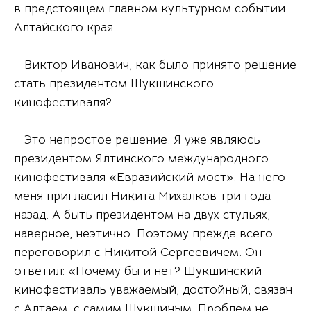
в предстоящем главном культурном событии
Алтайского края.
– Виктор Иванович, как было принято решение
стать президентом Шукшинского
кинофестиваля?
– Это непростое решение. Я уже являюсь
президентом Ялтинского международного
кинофестиваля «Евразийский мост». На него
меня пригласил Никита Михалков три года
назад. А быть президентом на двух стульях,
наверное, неэтично. Поэтому прежде всего
переговорил с Никитой Сергеевичем. Он
ответил: «Почему бы и нет? Шукшинский
кинофестиваль уважаемый, достойный, связан
с Алтаем, с самим Шукшиным. Проблем не