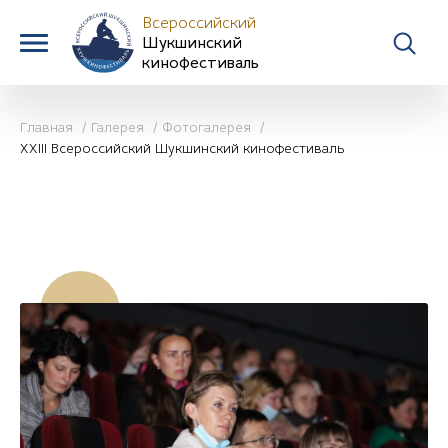
Всероссийский
Шукшинский
кинофестиваль
Главная
Галерея
Фотогалерея
XXIII Всероссийский Шукшинский кинофестиваль