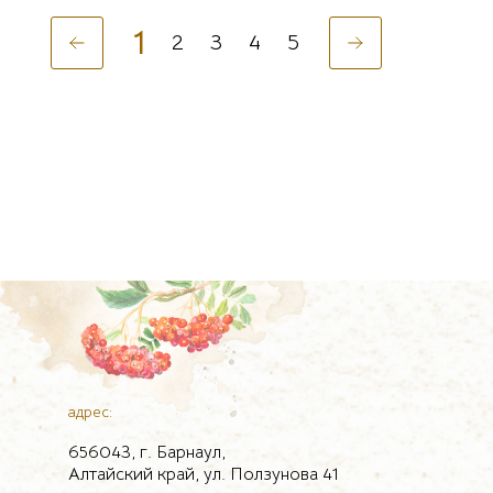
1
2
3
4
5
адрес:
656043, г. Барнаул,
Алтайский край, ул. Ползунова 41